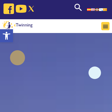
Open toolbar