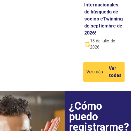
Internacionales
de búsqueda de
socios eTwinning
de septiembre de
2026!
15 de julio de
2026
Ver
Ver más
todas
¿Cómo
puedo
registrarme?