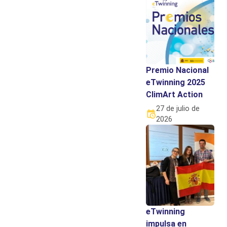
Premio Nacional
eTwinning 2025
ClimArt Action
27 de julio de
2026
eTwinning
impulsa en