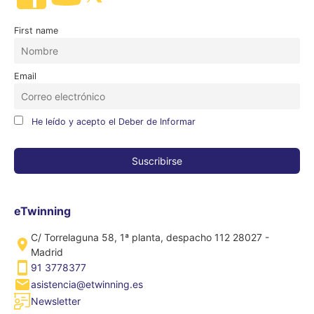
First name
Email
He leído y acepto el Deber de Informar
eTwinning
C/ Torrelaguna 58, 1ª planta, despacho 112 28027 -
Madrid
91 3778377
asistencia@etwinning.es
Newsletter