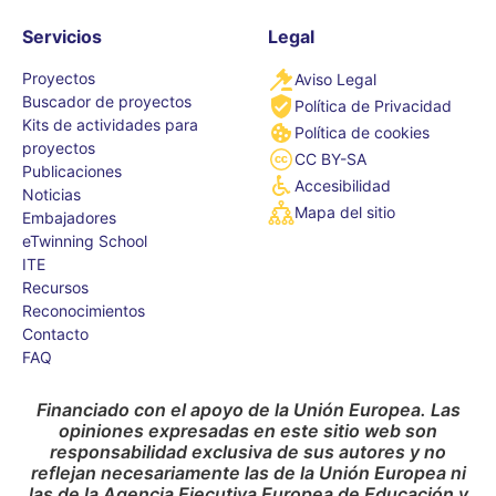
Servicios
Legal
Proyectos
Aviso Legal
Buscador de proyectos
Política de Privacidad
Kits de actividades para
Política de cookies
proyectos
CC BY-SA
Publicaciones
Accesibilidad
Noticias
Mapa del sitio
Embajadores
eTwinning School
ITE
Recursos
Reconocimientos
Contacto
FAQ
Financiado con el apoyo de la Unión Europea. Las
opiniones expresadas en este sitio web son
responsabilidad exclusiva de sus autores y no
reflejan necesariamente las de la Unión Europea ni
las de la Agencia Ejecutiva Europea de Educación y