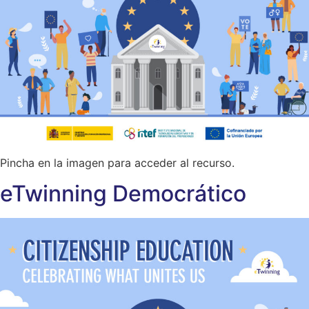
Pincha en la imagen para acceder al recurso.
eTwinning Democrático