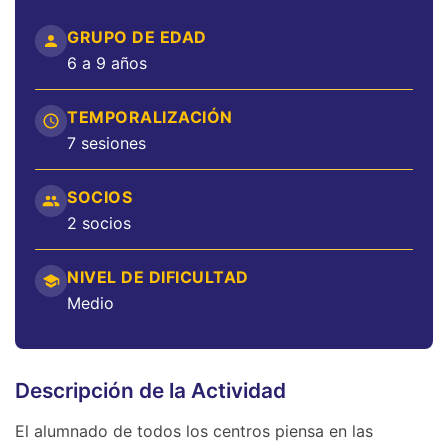
GRUPO DE EDAD
6 a 9 años
TEMPORALIZACIÓN
7 sesiones
SOCIOS
2 socios
NIVEL DE DIFICULTAD
Medio
Descripción de la Actividad
El alumnado de todos los centros piensa en las