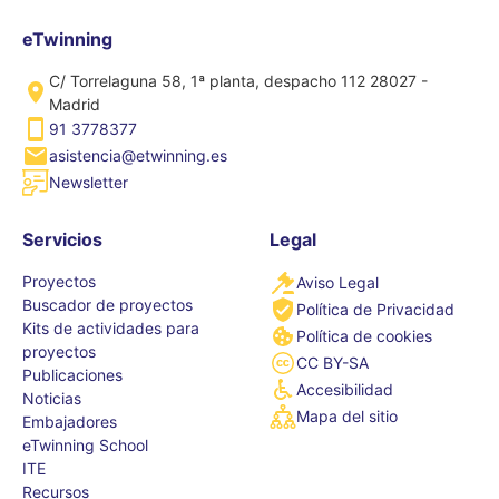
eTwinning
C/ Torrelaguna 58, 1ª planta, despacho 112 28027 -
Madrid
91 3778377
asistencia@etwinning.es
Newsletter
Servicios
Legal
Proyectos
Aviso Legal
Buscador de proyectos
Política de Privacidad
Kits de actividades para
Política de cookies
proyectos
CC BY-SA
Publicaciones
Accesibilidad
Noticias
Mapa del sitio
Embajadores
eTwinning School
ITE
Recursos