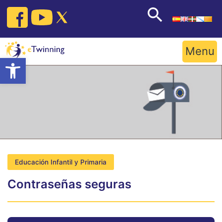
Skip
to
content
Menu
Open toolbar
Educación Infantil y Primaria
Contraseñas seguras