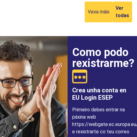
Ver
Vexa máis
todas
Como podo
rexistrarme?
Crea unha conta en
EU Login ESEP
Primeiro debes entrar na
páxina web
https://webgate.ec.europa.eu
e rexistrarte co teu correo