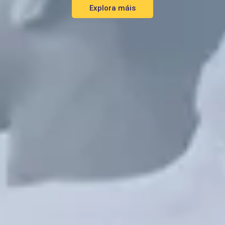
Explora máis