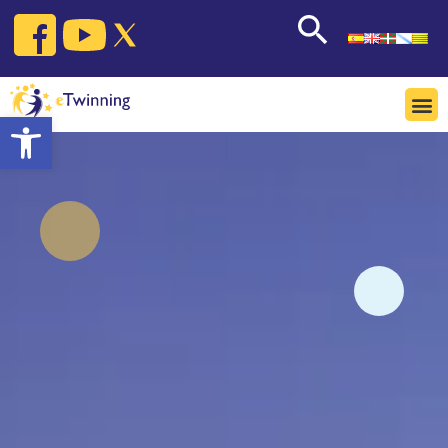
Open toolbar