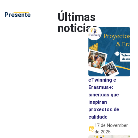
Últimas
Presente
noticias
eTwinning e
Erasmus+:
sinerxías que
inspiran
proxectos de
calidade
17 de November
de 2025