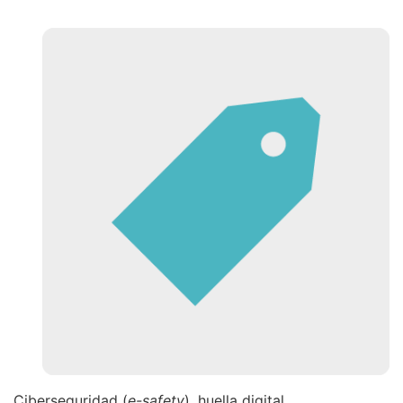
Ciberseguridad (
e-safety
), huella digital