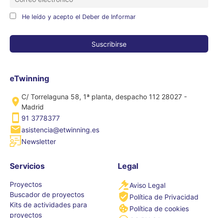
He leído y acepto el Deber de Informar
eTwinning
C/ Torrelaguna 58, 1ª planta, despacho 112 28027 -
Madrid
91 3778377
asistencia@etwinning.es
Newsletter
Servicios
Legal
Proyectos
Aviso Legal
Buscador de proyectos
Política de Privacidad
Kits de actividades para
Política de cookies
proyectos