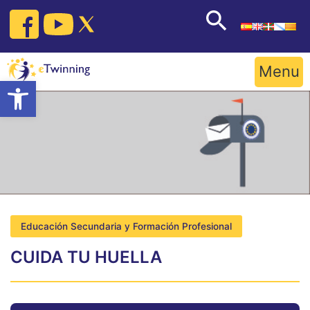
Skip
to
content
Menu
Open toolbar
Educación Secundaria y Formación Profesional
CUIDA TU HUELLA