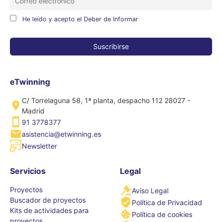
He leído y acepto el Deber de Informar
eTwinning
C/ Torrelaguna 58, 1ª planta, despacho 112 28027 -
Madrid
91 3778377
asistencia@etwinning.es
Newsletter
Servicios
Legal
Proyectos
Aviso Legal
Buscador de proyectos
Política de Privacidad
Kits de actividades para
Política de cookies
proyectos