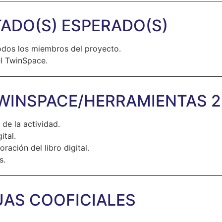
ADO(S) ESPERADO(S)
todos los miembros del proyecto.
el TwinSpace.
WINSPACE/HERRAMIENTAS 2
de la actividad.
ital.
ración del libro digital.
s.
AS COOFICIALES