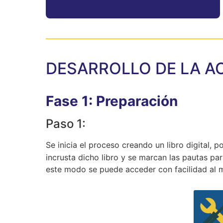
DESARROLLO DE LA A
Fase 1: Preparación
Paso 1:
Se inicia el proceso creando un libro digital, p
incrusta dicho libro y se marcan las pautas par
este modo se puede acceder con facilidad al m