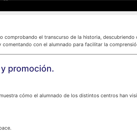
 comprobando el transcurso de la historia, descubriendo d
 comentando con el alumnado para facilitar la comprensió
tos y promoción.
uestra cómo el alumnado de los distintos centros han visio
pace.