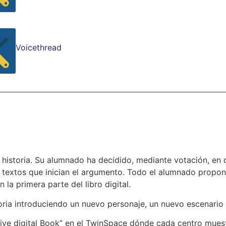
Voicethread
a
 historia. Su alumnado ha decidido, mediante votación, en qu
 textos que inician el argumento. Todo el alumnado propon
la primera parte del libro digital.
toria introduciendo un nuevo personaje, un nuevo escenari
tive digital Book” en el TwinSpace dónde cada centro mues