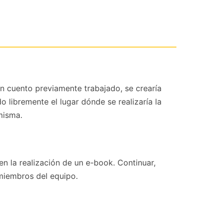
un cuento previamente trabajado, se crearía
o libremente el lugar dónde se realizaría la
misma.
n la realización de un e-book. Continuar,
 miembros del equipo.