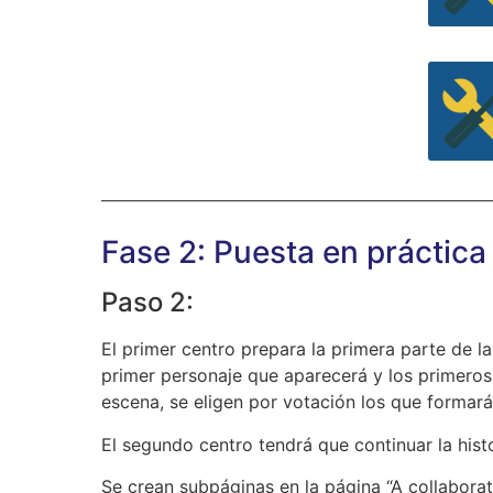
Fase 2: Puesta en práctic
Paso 2:
El primer centro prepara la primera parte de la
primer personaje que aparecerá y los primeros
escena, se eligen por votación los que formarán 
El segundo centro tendrá que continuar la his
Se crean subpáginas en la página “A collabora