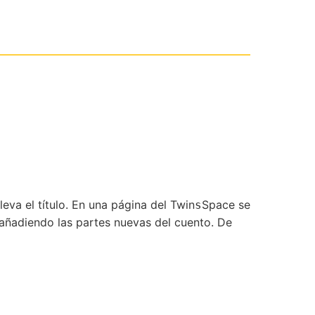
leva el título. En una página del Twin
Space se
s
n añadiendo las partes nuevas del cuento. De