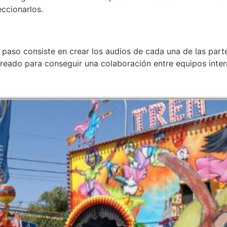
eccionarlos.
 paso consiste en crear los audios de cada una de las parte
 creado para conseguir una colaboración entre equipos inte