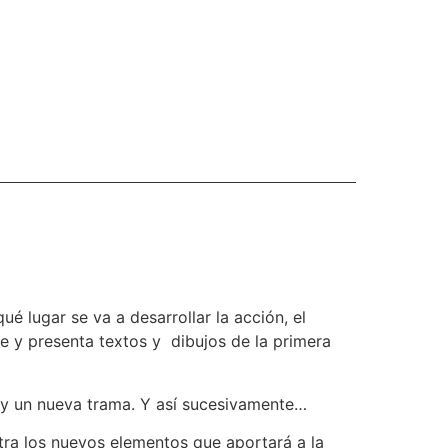
é lugar se va a desarrollar la acción, el
e y presenta textos y dibujos de la primera
o y un nueva trama. Y así sucesivamente…
tra los nuevos elementos que aportará a la