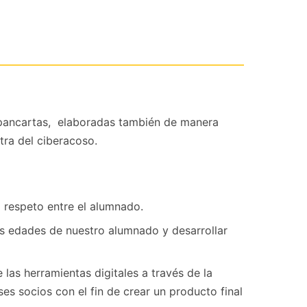
 pancartas, elaboradas también de manera
tra del ciberacoso.
l respeto entre el alumnado.
as edades de nuestro alumnado y desarrollar
las herramientas digitales a través de la
es socios con el fin de crear un producto final