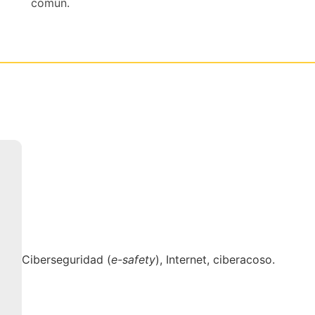
común.
Ciberseguridad (
e-safety
), Internet, ciberacoso.