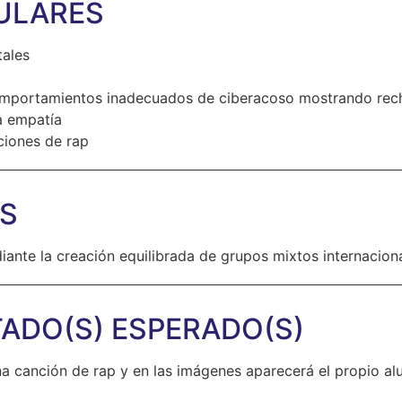
ULARES
tales
 comportamientos inadecuados de ciberacoso mostrando rec
la empatía
ciones de rap
OS
iante la creación equilibrada de grupos mixtos internaciona
ADO(S) ESPERADO(S)
na canción de rap y en las imágenes aparecerá el propio 