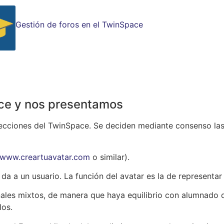
Gestión de foros en el TwinSpace
ce y nos presentamos
secciones del TwinSpace. Se deciden mediante consenso las 
www.creartuavatar.com
o similar).
 da a un usuario. La función del avatar es la de representa
ales mixtos, de manera que haya equilibrio con alumnado 
los.