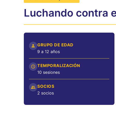
Luchando contra e
GRUPO DE EDAD
9 a 12 años
TEMPORALIZACIÓN
10 sesiones
SOCIOS
2 socios