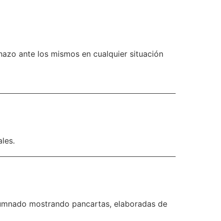
hazo ante los mismos en cualquier situación
les.
alumnado mostrando pancartas, elaboradas de