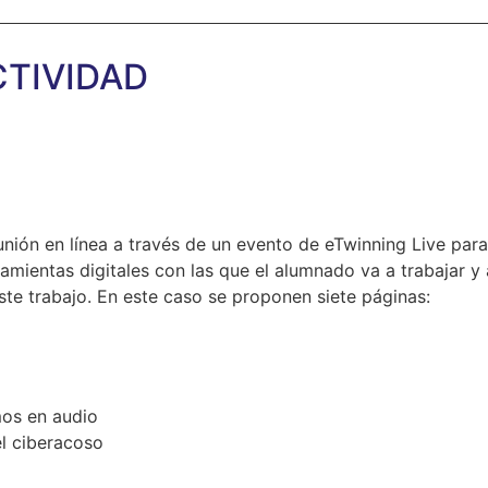
CTIVIDAD
ión en línea a través de un evento de eTwinning Live para e
amientas digitales con las que el alumnado va a trabajar y 
ste trabajo. En este caso se proponen siete páginas:
os en audio
el ciberacoso