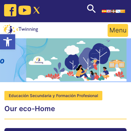
Skip
to
content
Menu
Open toolbar
Educación Secundaria y Formación Profesional
Our eco-Home