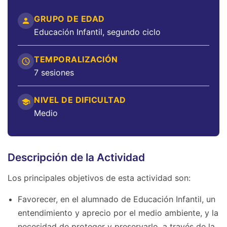
GRUPO DE EDAD
Educación Infantil, segundo ciclo
TEMPORALIZACIÓN
7 sesiones
NIVEL DE DIFICULTAD
Medio
Descripción de la Actividad
Los principales objetivos de esta actividad son:
Favorecer, en el alumnado de Educación Infantil, un
entendimiento y aprecio por el medio ambiente, y la
necesidad de proteger y preservarlo, a través de la