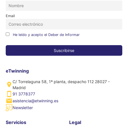
Email
He leído y acepto el Deber de Informar
eTwinning
C/ Torrelaguna 58, 1ª planta, despacho 112 28027 -
Madrid
91 3778377
asistencia@etwinning.es
Newsletter
Servicios
Legal