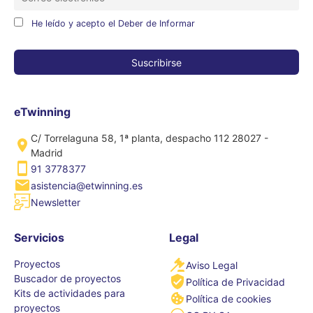
He leído y acepto el Deber de Informar
eTwinning
C/ Torrelaguna 58, 1ª planta, despacho 112 28027 -
Madrid
91 3778377
asistencia@etwinning.es
Newsletter
Servicios
Legal
Proyectos
Aviso Legal
Buscador de proyectos
Política de Privacidad
Kits de actividades para
Política de cookies
proyectos