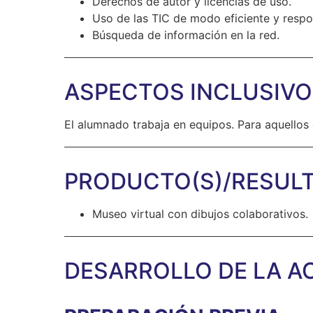
Derechos de autor y licencias de uso.
Uso de las TIC de modo eficiente y resp
Búsqueda de información en la red.
ASPECTOS INCLUSIV
El alumnado trabaja en equipos. Para aquello
PRODUCTO(S)/RESULT
Museo virtual con dibujos colaborativos.
DESARROLLO DE LA A