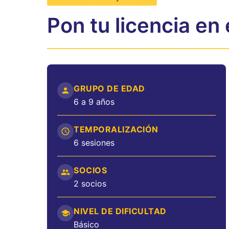
Pon tu licencia en 
GRUPO DE EDAD
6 a 9 años
TEMPORALIZACIÓN
6 sesiones
SOCIOS
2 socios
NIVEL DE DIFICULTAD
Básico