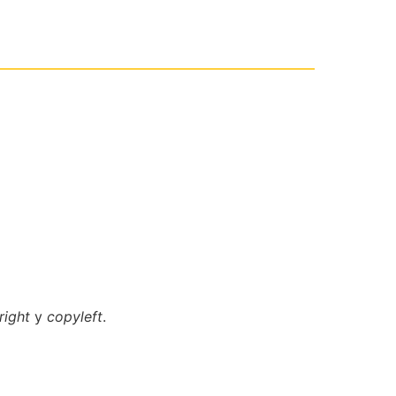
right
y
copyleft
.