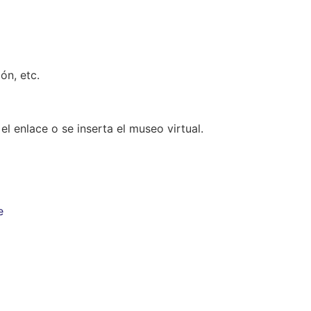
ón, etc.
l enlace o se inserta el museo virtual.
e