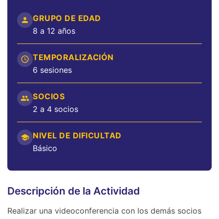
GRUPO DE EDAD
8 a 12 años
TEMPORALIZACIÓN
6 sesiones
SOCIOS
2 a 4 socios
NIVEL DE DIFICULTAD
Básico
Descripción de la Actividad
Realizar una videoconferencia con los demás socios