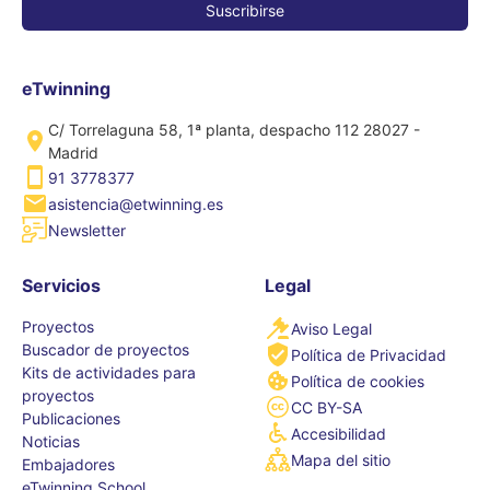
eTwinning
C/ Torrelaguna 58, 1ª planta, despacho 112 28027 -
Madrid
91 3778377
asistencia@etwinning.es
Newsletter
Servicios
Legal
Proyectos
Aviso Legal
Buscador de proyectos
Política de Privacidad
Kits de actividades para
Política de cookies
proyectos
CC BY-SA
Publicaciones
Accesibilidad
Noticias
Mapa del sitio
Embajadores
eTwinning School