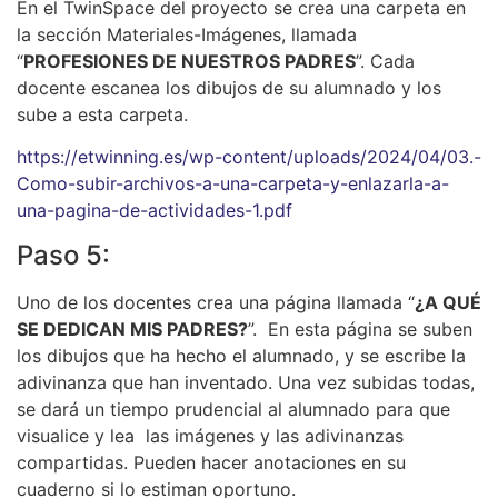
En el TwinSpace del proyecto se crea una carpeta en
la sección Materiales-Imágenes, llamada
“
PROFESIONES DE NUESTROS PADRES
”. Cada
docente escanea los dibujos de su alumnado y los
sube a esta carpeta.
https://etwinning.es/wp-content/uploads/2024/04/03.-
Como-subir-archivos-a-una-carpeta-y-enlazarla-a-
una-pagina-de-actividades-1.pdf
Paso 5:
Uno de los docentes crea una página llamada “
¿A QUÉ
SE DEDICAN MIS PADRES?
”. En esta página se suben
los dibujos que ha hecho el alumnado, y se escribe la
adivinanza que han inventado. Una vez subidas todas,
se dará un tiempo prudencial al alumnado para que
visualice y lea las imágenes y las adivinanzas
compartidas. Pueden hacer anotaciones en su
cuaderno si lo estiman oportuno.