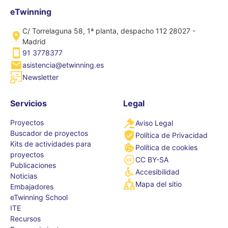
eTwinning
C/ Torrelaguna 58, 1ª planta, despacho 112 28027 -
Madrid
91 3778377
asistencia@etwinning.es
Newsletter
Servicios
Legal
Proyectos
Aviso Legal
Buscador de proyectos
Política de Privacidad
Kits de actividades para
Política de cookies
proyectos
CC BY-SA
Publicaciones
Accesibilidad
Noticias
Mapa del sitio
Embajadores
eTwinning School
ITE
Recursos