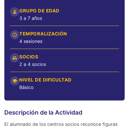
GRUPO DE EDAD
3 a 7 años
TEMPORALIZACIÓN
4 sesiones
SOCIOS
2 a 4 socios
NIVEL DE DIFICULTAD
Básico
Descripción de la Actividad
El alumnado de los centros socios reconoce figuras