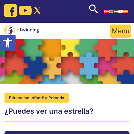
Skip
to
content
Menu
Open toolbar
Educación Infantil y Primaria
¿Puedes ver una estrella?