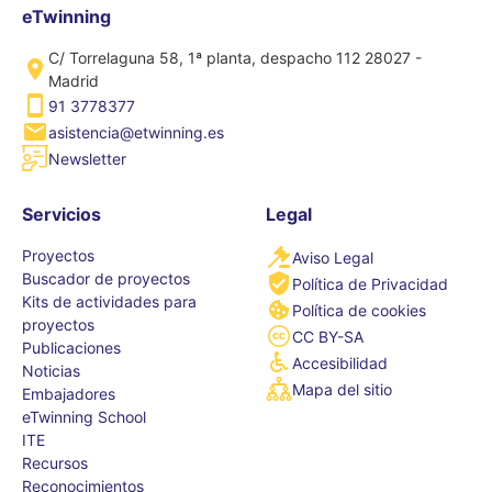
eTwinning
C/ Torrelaguna 58, 1ª planta, despacho 112 28027 -
Madrid
91 3778377
asistencia@etwinning.es
Newsletter
Servicios
Legal
Proyectos
Aviso Legal
Buscador de proyectos
Política de Privacidad
Kits de actividades para
Política de cookies
proyectos
CC BY-SA
Publicaciones
Accesibilidad
Noticias
Mapa del sitio
Embajadores
eTwinning School
ITE
Recursos
Reconocimientos