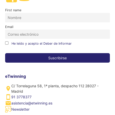
First name
Email
He leído y acepto el Deber de Informar
eTwinning
C/ Torrelaguna 58, 1ª planta, despacho 112 28027 -
Madrid
91 3778377
asistencia@etwinning.es
Newsletter