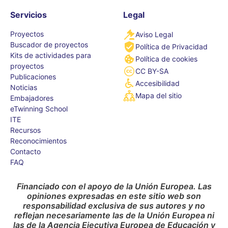
Servicios
Legal
Proyectos
Aviso Legal
Buscador de proyectos
Política de Privacidad
Kits de actividades para
Política de cookies
proyectos
CC BY-SA
Publicaciones
Accesibilidad
Noticias
Mapa del sitio
Embajadores
eTwinning School
ITE
Recursos
Reconocimientos
Contacto
FAQ
Financiado con el apoyo de la Unión Europea. Las
opiniones expresadas en este sitio web son
responsabilidad exclusiva de sus autores y no
reflejan necesariamente las de la Unión Europea ni
las de la Agencia Ejecutiva Europea de Educación y