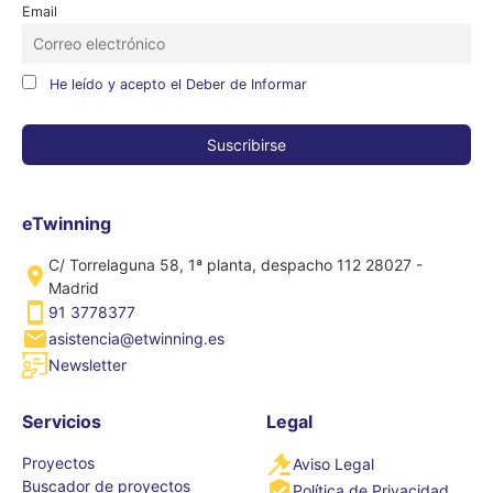
Email
He leído y acepto el Deber de Informar
eTwinning
C/ Torrelaguna 58, 1ª planta, despacho 112 28027 -
Madrid
91 3778377
asistencia@etwinning.es
Newsletter
Servicios
Legal
Proyectos
Aviso Legal
Buscador de proyectos
Política de Privacidad