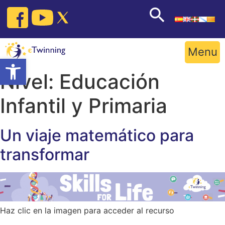
Skip
to
content
Menu
Open toolbar
Nivel:
Educación
Infantil y Primaria
Un viaje matemático para
transformar
Haz clic en la imagen para acceder al recurso