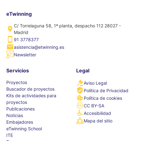
eTwinning
C/ Torrelaguna 58, 1ª planta, despacho 112 28027 -
Madrid
91 3778377
asistencia@etwinning.es
Newsletter
Servicios
Legal
Proyectos
Aviso Legal
Buscador de proyectos
Política de Privacidad
Kits de actividades para
Política de cookies
proyectos
CC BY-SA
Publicaciones
Accesibilidad
Noticias
Mapa del sitio
Embajadores
eTwinning School
ITE