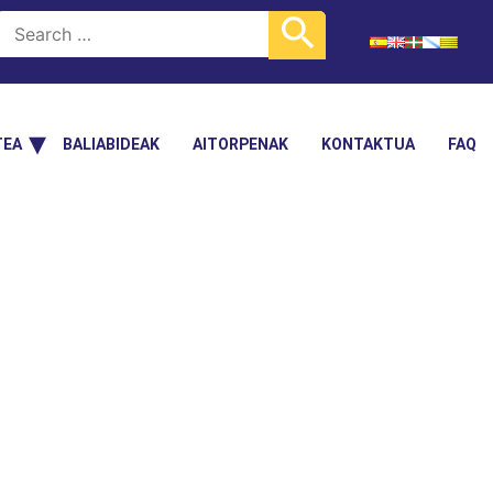
TEA
BALIABIDEAK
AITORPENAK
KONTAKTUA
FAQ