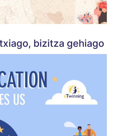
txiago, bizitza gehiago