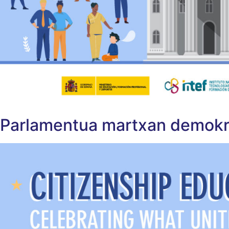
Parlamentua martxan demokraz