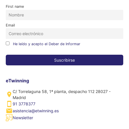
First name
Email
He leído y acepto el Deber de Informar
eTwinning
C/ Torrelaguna 58, 1ª planta, despacho 112 28027 -
Madrid
91 3778377
asistencia@etwinning.es
Newsletter