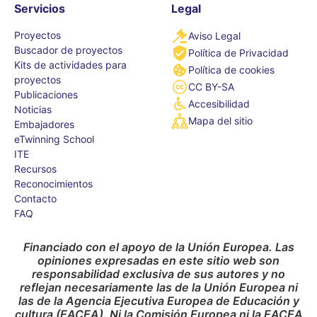
Servicios
Legal
Proyectos
Aviso Legal
Buscador de proyectos
Política de Privacidad
Kits de actividades para
Política de cookies
proyectos
CC BY-SA
Publicaciones
Accesibilidad
Noticias
Mapa del sitio
Embajadores
eTwinning School
ITE
Recursos
Reconocimientos
Contacto
FAQ
Financiado con el apoyo de la Unión Europea. Las
opiniones expresadas en este sitio web son
responsabilidad exclusiva de sus autores y no
reflejan necesariamente las de la Unión Europea ni
las de la Agencia Ejecutiva Europea de Educación y
cultura (EACEA). Ni la Comisión Europea ni la EACEA