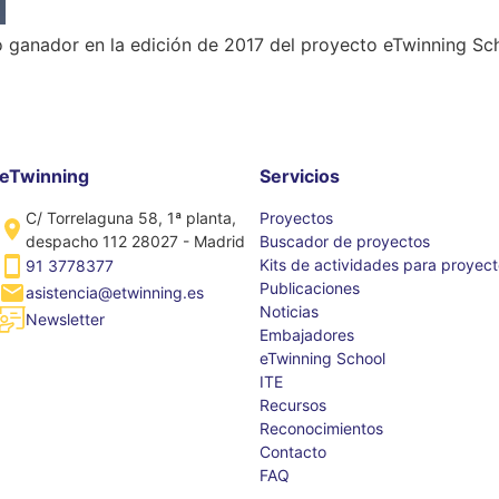
ado ganador en la edición de 2017 del proyecto eTwinning Sc
eTwinning
Servicios
C/ Torrelaguna 58, 1ª planta,
Proyectos
despacho 112 28027 - Madrid
Buscador de proyectos
Kits de actividades para proyec
91 3778377
Publicaciones
asistencia@etwinning.es
Noticias
Newsletter
Embajadores
eTwinning School
ITE
Recursos
Reconocimientos
Contacto
FAQ