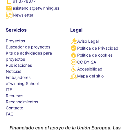
91 3778377
asistencia@etwinning.es
Newsletter
Servicios
Legal
Proyectos
Aviso Legal
Buscador de proyectos
Política de Privacidad
Kits de actividades para
Política de cookies
proyectos
CC BY-SA
Publicaciones
Accesibilidad
Noticias
Mapa del sitio
Embajadores
eTwinning School
ITE
Recursos
Reconocimientos
Contacto
FAQ
Financiado con el apoyo de la Unión Europea. Las