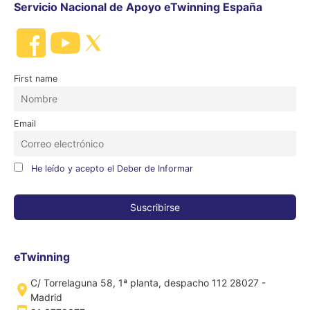
Servicio Nacional de Apoyo eTwinning España
First name
Email
He leído y acepto el Deber de Informar
eTwinning
C/ Torrelaguna 58, 1ª planta, despacho 112 28027 -
Madrid