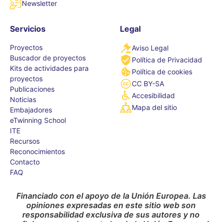
Newsletter
Servicios
Legal
Proyectos
Aviso Legal
Buscador de proyectos
Política de Privacidad
Kits de actividades para
Política de cookies
proyectos
CC BY-SA
Publicaciones
Accesibilidad
Noticias
Mapa del sitio
Embajadores
eTwinning School
ITE
Recursos
Reconocimientos
Contacto
FAQ
Financiado con el apoyo de la Unión Europea. Las
opiniones expresadas en este sitio web son
responsabilidad exclusiva de sus autores y no