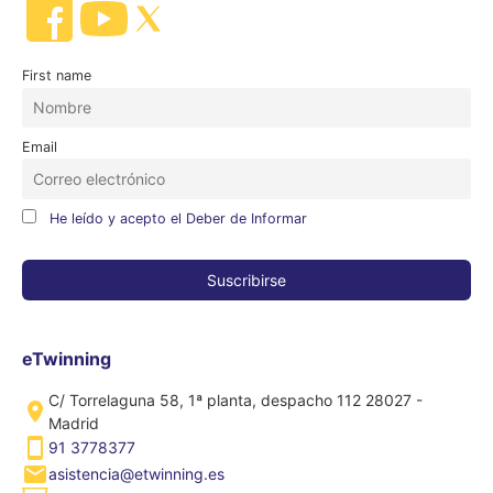
First name
Email
He leído y acepto el Deber de Informar
eTwinning
C/ Torrelaguna 58, 1ª planta, despacho 112 28027 -
Madrid
91 3778377
asistencia@etwinning.es