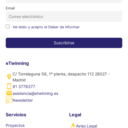
Email
He leído y acepto el Deber de Informar
eTwinning
C/ Torrelaguna 58, 1ª planta, despacho 112 28027 -
Madrid
91 3778377
asistencia@etwinning.es
Newsletter
Servicios
Legal
Proyectos
Aviso Legal