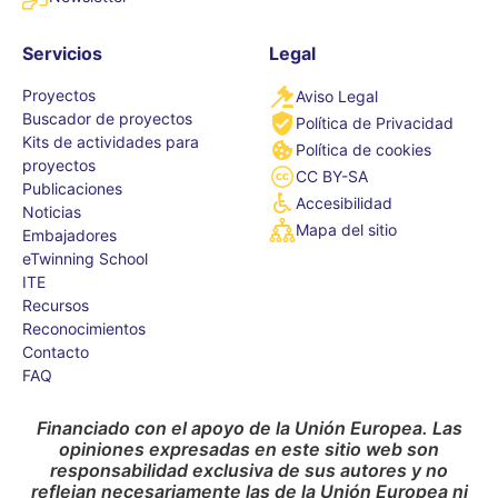
Servicios
Legal
Proyectos
Aviso Legal
Buscador de proyectos
Política de Privacidad
Kits de actividades para
Política de cookies
proyectos
CC BY-SA
Publicaciones
Accesibilidad
Noticias
Mapa del sitio
Embajadores
eTwinning School
ITE
Recursos
Reconocimientos
Contacto
FAQ
Financiado con el apoyo de la Unión Europea. Las
opiniones expresadas en este sitio web son
responsabilidad exclusiva de sus autores y no
reflejan necesariamente las de la Unión Europea ni