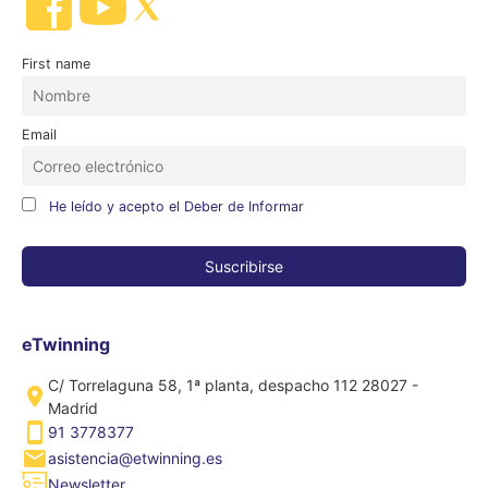
First name
Email
He leído y acepto el Deber de Informar
eTwinning
C/ Torrelaguna 58, 1ª planta, despacho 112 28027 -
Madrid
91 3778377
asistencia@etwinning.es
Newsletter