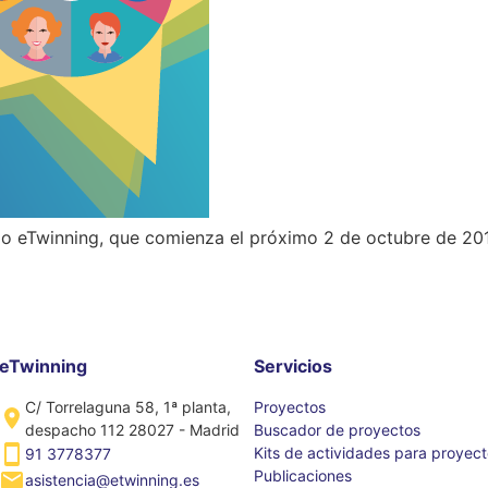
cio eTwinning, que comienza el próximo 2 de octubre de 20
eTwinning
Servicios
C/ Torrelaguna 58, 1ª planta,
Proyectos
despacho 112 28027 - Madrid
Buscador de proyectos
Kits de actividades para proyec
91 3778377
Publicaciones
asistencia@etwinning.es