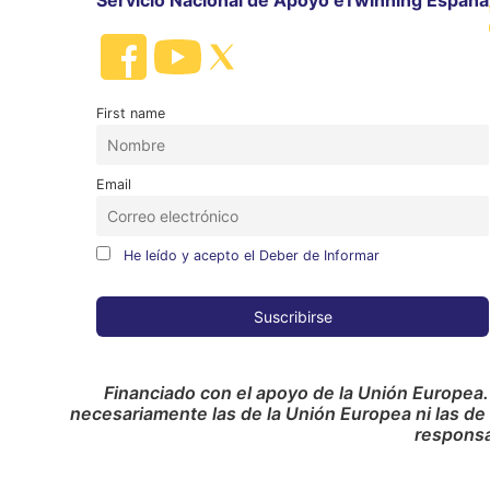
Servicio Nacional de Apoyo eTwinning España
First name
Email
He leído y acepto el Deber de Informar
Financiado con el apoyo de la Unión Europea.
necesariamente las de la Unión Europea ni las de
responsa