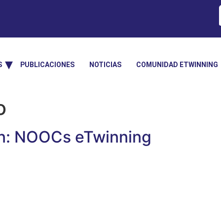
S
PUBLICACIONES
NOTICIAS
COMUNIDAD ETWINNING
o
ión: NOOCs eTwinning