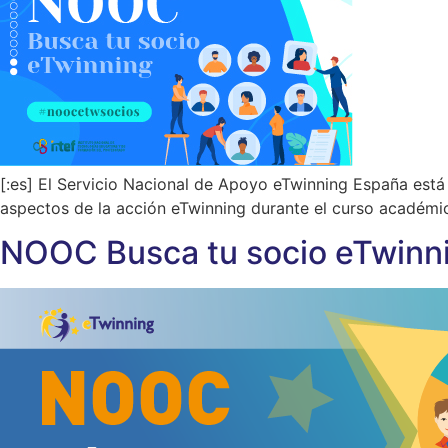
[:es] El Servicio Nacional de Apoyo eTwinning España está
aspectos de la acción eTwinning durante el curso académ
NOOC Busca tu socio eTwinn