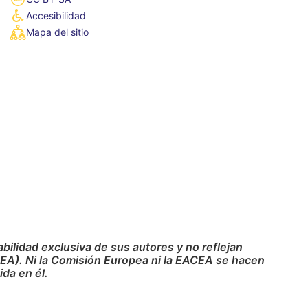
Accesibilidad
Mapa del sitio
ilidad exclusiva de sus autores y no reflejan
CEA). Ni la Comisión Europea ni la EACEA se hacen
da en él.