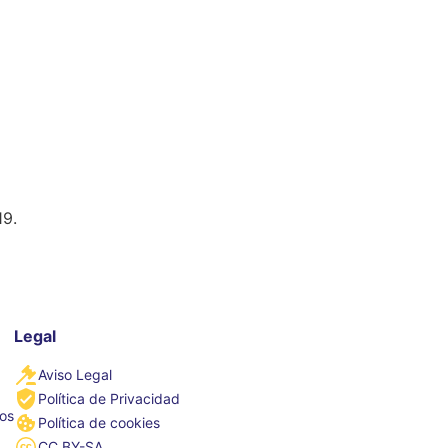
19.
Legal
Aviso Legal
Política de Privacidad
tos
Política de cookies
CC BY-SA