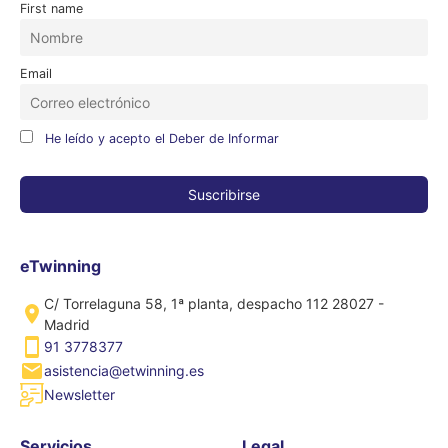
First name
Email
He leído y acepto el Deber de Informar
eTwinning
C/ Torrelaguna 58, 1ª planta, despacho 112 28027 -
Madrid
91 3778377
asistencia@etwinning.es
Newsletter
Servicios
Legal