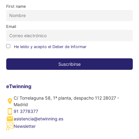
First name
Email
He leído y acepto el Deber de Informar
eTwinning
C/ Torrelaguna 58, 1ª planta, despacho 112 28027 -
Madrid
91 3778377
asistencia@etwinning.es
Newsletter