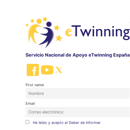
Servicio Nacional de Apoyo eTwinning España
First name
Email
He leído y acepto el Deber de Informar