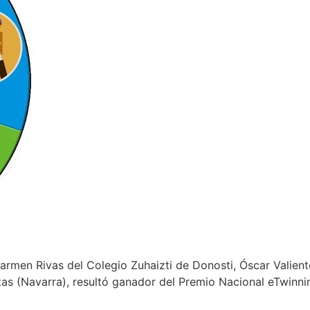
armen Rivas del Colegio Zuhaizti de Donosti, Óscar Valient
tas (Navarra), resultó ganador del Premio Nacional eTwinnin