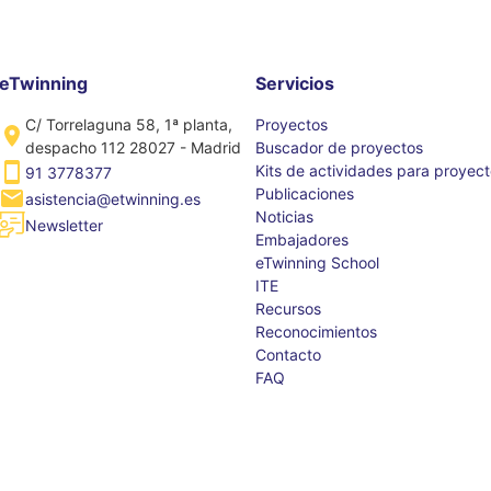
eTwinning
Servicios
C/ Torrelaguna 58, 1ª planta,
Proyectos
despacho 112 28027 - Madrid
Buscador de proyectos
Kits de actividades para proyec
91 3778377
Publicaciones
asistencia@etwinning.es
Noticias
Newsletter
Embajadores
eTwinning School
ITE
Recursos
Reconocimientos
Contacto
FAQ