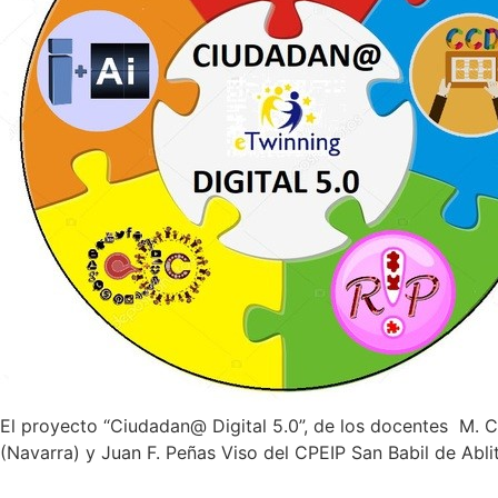
El proyecto “Ciudadan@ Digital 5.0”, de los docentes M. C
(Navarra) y Juan F. Peñas Viso del CPEIP San Babil de Abli