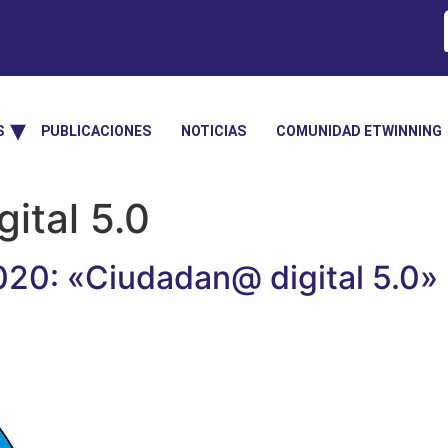
S
PUBLICACIONES
NOTICIAS
COMUNIDAD ETWINNING
ital 5.0
020: «Ciudadan@ digital 5.0»