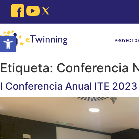
Skip
to
content
Open toolbar
PROYECTO
Etiqueta:
Conferencia N
I Conferencia Anual ITE 2023