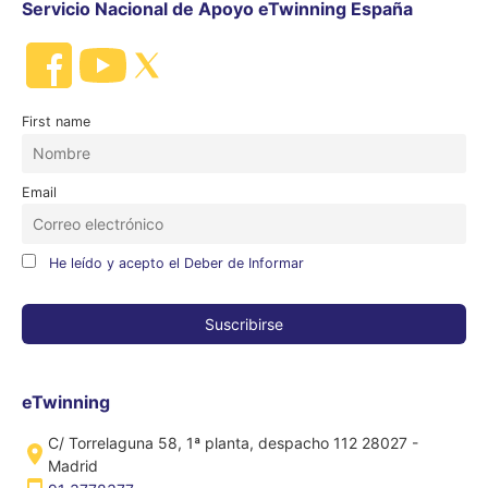
Servicio Nacional de Apoyo eTwinning España
First name
Email
He leído y acepto el Deber de Informar
eTwinning
C/ Torrelaguna 58, 1ª planta, despacho 112 28027 -
Madrid