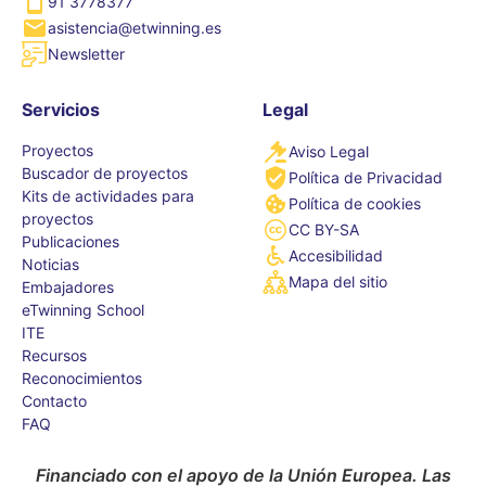
91 3778377
asistencia@etwinning.es
Newsletter
Servicios
Legal
Proyectos
Aviso Legal
Buscador de proyectos
Política de Privacidad
Kits de actividades para
Política de cookies
proyectos
CC BY-SA
Publicaciones
Accesibilidad
Noticias
Mapa del sitio
Embajadores
eTwinning School
ITE
Recursos
Reconocimientos
Contacto
FAQ
Financiado con el apoyo de la Unión Europea. Las