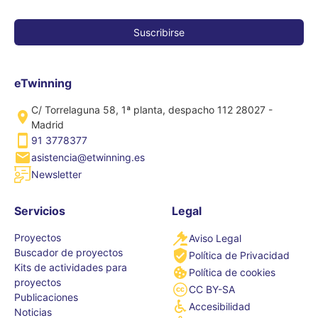
eTwinning
C/ Torrelaguna 58, 1ª planta, despacho 112 28027 -
Madrid
91 3778377
asistencia@etwinning.es
Newsletter
Servicios
Legal
Proyectos
Aviso Legal
Buscador de proyectos
Política de Privacidad
Kits de actividades para
Política de cookies
proyectos
CC BY-SA
Publicaciones
Accesibilidad
Noticias