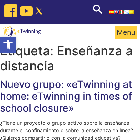
Skip
to
content
Menu
Open toolbar
Etiqueta:
Enseñanza a
distancia
Nuevo grupo: «eTwinning at
home: eTwinning in times of
school closure»
¿Tiene un proyecto o grupo activo sobre la enseñanza
durante el confinamiento o sobre la enseñanza en línea?
¿Quieres compartirlo con la comunidad educativa?