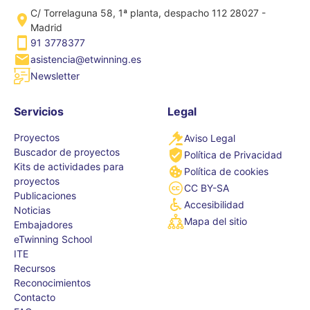
C/ Torrelaguna 58, 1ª planta, despacho 112 28027 -
Madrid
91 3778377
asistencia@etwinning.es
Newsletter
Servicios
Legal
Proyectos
Aviso Legal
Buscador de proyectos
Política de Privacidad
Kits de actividades para
Política de cookies
proyectos
CC BY-SA
Publicaciones
Accesibilidad
Noticias
Mapa del sitio
Embajadores
eTwinning School
ITE
Recursos
Reconocimientos
Contacto