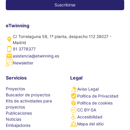
eTwinning
C/ Torrelaguna 58, 1ª planta, despacho 112 28027 -
Madrid
91 3778377
asistencia@etwinning.es
Newsletter
Servicios
Legal
Proyectos
Aviso Legal
Buscador de proyectos
Política de Privacidad
Kits de actividades para
Política de cookies
proyectos
CC BY-SA
Publicaciones
Accesibilidad
Noticias
Mapa del sitio
Embajadores