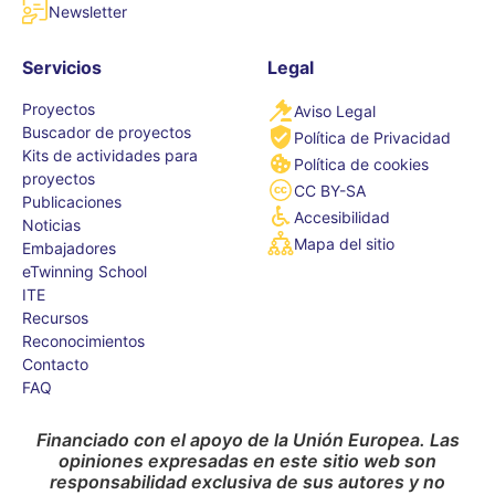
Newsletter
Servicios
Legal
Proyectos
Aviso Legal
Buscador de proyectos
Política de Privacidad
Kits de actividades para
Política de cookies
proyectos
CC BY-SA
Publicaciones
Accesibilidad
Noticias
Mapa del sitio
Embajadores
eTwinning School
ITE
Recursos
Reconocimientos
Contacto
FAQ
Financiado con el apoyo de la Unión Europea. Las
opiniones expresadas en este sitio web son
responsabilidad exclusiva de sus autores y no