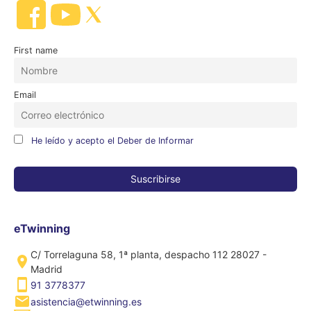
First name
Email
He leído y acepto el Deber de Informar
eTwinning
C/ Torrelaguna 58, 1ª planta, despacho 112 28027 -
Madrid
91 3778377
asistencia@etwinning.es