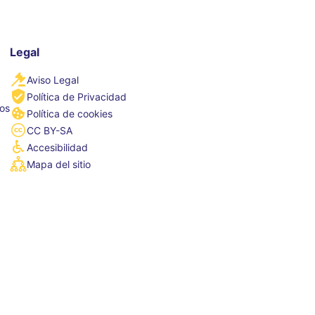
Legal
Aviso Legal
Política de Privacidad
tos
Política de cookies
CC BY-SA
Accesibilidad
Mapa del sitio