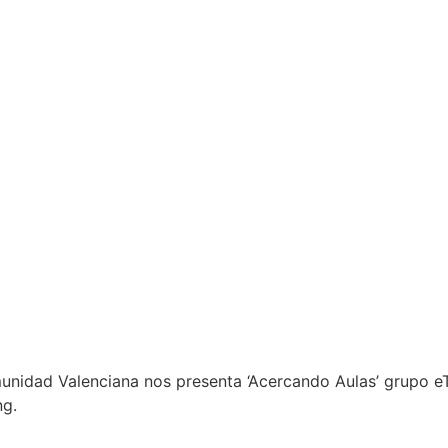
nidad Valenciana nos presenta ‘Acercando Aulas’ grupo eT
ng.