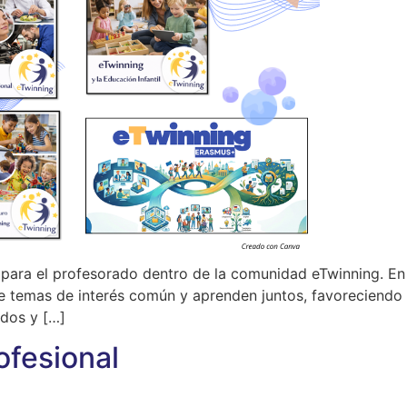
para el profesorado dentro de la comunidad eTwinning. En e
 temas de interés común y aprenden juntos, favoreciendo el
dos y […]
ofesional