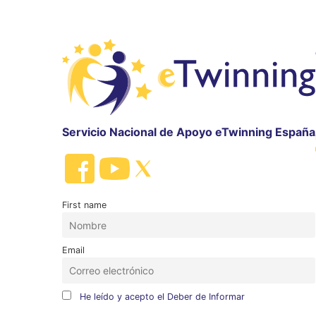
Servicio Nacional de Apoyo eTwinning España
First name
Email
He leído y acepto el Deber de Informar