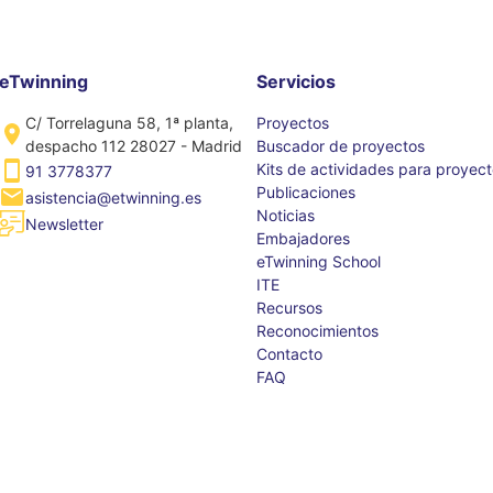
eTwinning
Servicios
C/ Torrelaguna 58, 1ª planta,
Proyectos
despacho 112 28027 - Madrid
Buscador de proyectos
Kits de actividades para proyec
91 3778377
Publicaciones
asistencia@etwinning.es
Noticias
Newsletter
Embajadores
eTwinning School
ITE
Recursos
Reconocimientos
Contacto
FAQ