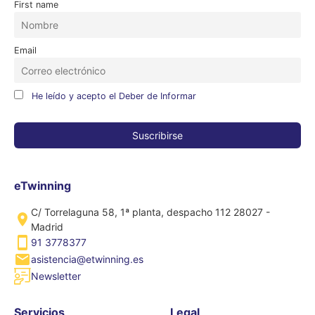
First name
Email
He leído y acepto el Deber de Informar
eTwinning
C/ Torrelaguna 58, 1ª planta, despacho 112 28027 -
Madrid
91 3778377
asistencia@etwinning.es
Newsletter
Servicios
Legal