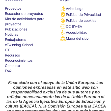
Proyectos
Aviso Legal
Buscador de proyectos
Política de Privacidad
Kits de actividades para
Política de cookies
proyectos
CC BY-SA
Publicaciones
Accesibilidad
Noticias
Mapa del sitio
Embajadores
eTwinning School
ITE
Recursos
Reconocimientos
Contacto
FAQ
Financiado con el apoyo de la Unión Europea. Las
opiniones expresadas en este sitio web son
responsabilidad exclusiva de sus autores y no
reflejan necesariamente las de la Unión Europea ni
las de la Agencia Ejecutiva Europea de Educación y
cultura (EACEA). Ni la Comisión Europea ni la EACEA
se hacen responsables del uso que pueda hacerse