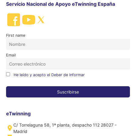
Servicio Nacional de Apoyo eTwinning España
First name
Email
He leído y acepto el Deber de Informar
eTwinning
C/ Torrelaguna 58, 1ª planta, despacho 112 28027 -
Madrid