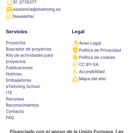
91 3778377
asistencia@etwinning.es
Newsletter
Servicios
Legal
Proyectos
Aviso Legal
Buscador de proyectos
Política de Privacidad
Kits de actividades para
Política de cookies
proyectos
CC BY-SA
Publicaciones
Accesibilidad
Noticias
Mapa del sitio
Embajadores
eTwinning School
ITE
Recursos
Reconocimientos
Contacto
FAQ
Financiado con el apoyo de la Unión Europea. Las