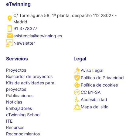
eTwinning
C/ Torrelaguna 58, 1ª planta, despacho 112 28027 -
Madrid
91 3778377
asistencia@etwinning.es
Newsletter
Servicios
Legal
Proyectos
Aviso Legal
Buscador de proyectos
Política de Privacidad
Kits de actividades para
Política de cookies
proyectos
CC BY-SA
Publicaciones
Accesibilidad
Noticias
Mapa del sitio
Embajadores
eTwinning School
ITE
Recursos
Reconocimientos