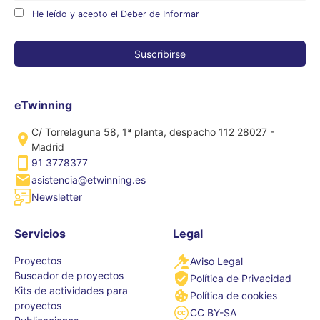
He leído y acepto el Deber de Informar
eTwinning
C/ Torrelaguna 58, 1ª planta, despacho 112 28027 -
Madrid
91 3778377
asistencia@etwinning.es
Newsletter
Servicios
Legal
Proyectos
Aviso Legal
Buscador de proyectos
Política de Privacidad
Kits de actividades para
Política de cookies
proyectos
CC BY-SA