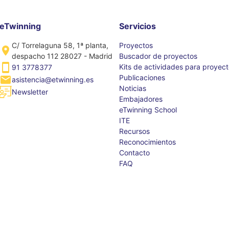
eTwinning
Servicios
C/ Torrelaguna 58, 1ª planta,
Proyectos
despacho 112 28027 - Madrid
Buscador de proyectos
Kits de actividades para proyec
91 3778377
Publicaciones
asistencia@etwinning.es
Noticias
Newsletter
Embajadores
eTwinning School
ITE
Recursos
Reconocimientos
Contacto
FAQ