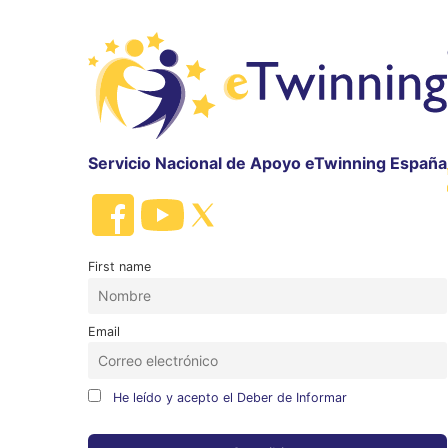
Servicio Nacional de Apoyo eTwinning España
First name
Email
He leído y acepto el Deber de Informar