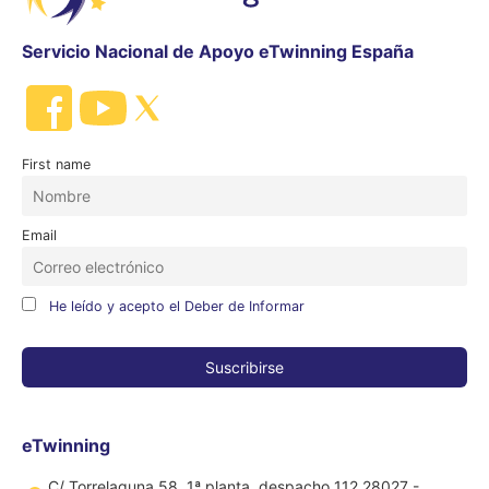
Servicio Nacional de Apoyo eTwinning España
First name
Email
He leído y acepto el Deber de Informar
eTwinning
C/ Torrelaguna 58, 1ª planta, despacho 112 28027 -