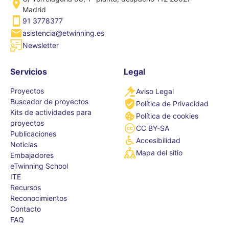
Madrid
91 3778377
asistencia@etwinning.es
Newsletter
Servicios
Legal
Proyectos
Aviso Legal
Buscador de proyectos
Política de Privacidad
Kits de actividades para
Política de cookies
proyectos
CC BY-SA
Publicaciones
Accesibilidad
Noticias
Mapa del sitio
Embajadores
eTwinning School
ITE
Recursos
Reconocimientos
Contacto
FAQ