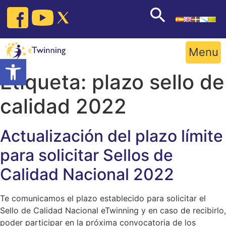
Skip
to
content
Menu
Open toolbar
Etiqueta:
plazo sello de
calidad 2022
Actualización del plazo límite
para solicitar Sellos de
Calidad Nacional 2022
Te comunicamos el plazo establecido para solicitar el
Sello de Calidad Nacional eTwinning y en caso de recibirlo,
poder participar en la próxima convocatoria de los