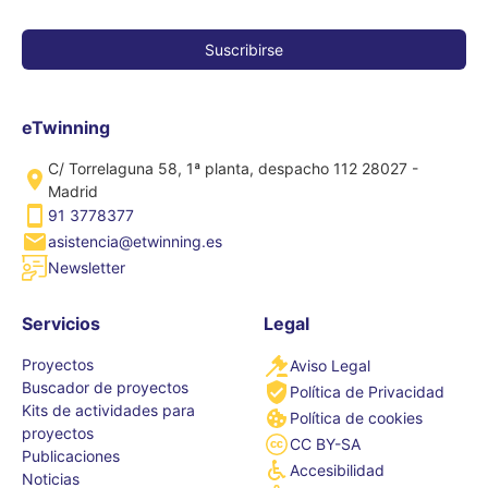
eTwinning
C/ Torrelaguna 58, 1ª planta, despacho 112 28027 -
Madrid
91 3778377
asistencia@etwinning.es
Newsletter
Servicios
Legal
Proyectos
Aviso Legal
Buscador de proyectos
Política de Privacidad
Kits de actividades para
Política de cookies
proyectos
CC BY-SA
Publicaciones
Accesibilidad
Noticias