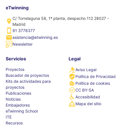
eTwinning
C/ Torrelaguna 58, 1ª planta, despacho 112 28027 -
Madrid
91 3778377
asistencia@etwinning.es
Newsletter
Servicios
Legal
Proyectos
Aviso Legal
Buscador de proyectos
Política de Privacidad
Kits de actividades para
Política de cookies
proyectos
CC BY-SA
Publicaciones
Accesibilidad
Noticias
Mapa del sitio
Embajadores
eTwinning School
ITE
Recursos