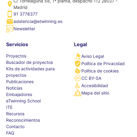
C/ Torrelaguna 58, 1ª planta, despacho 112 28027 -
Madrid
91 3778377
asistencia@etwinning.es
Newsletter
Servicios
Legal
Proyectos
Aviso Legal
Buscador de proyectos
Política de Privacidad
Kits de actividades para
Política de cookies
proyectos
CC BY-SA
Publicaciones
Accesibilidad
Noticias
Mapa del sitio
Embajadores
eTwinning School
ITE
Recursos
Reconocimientos
Contacto
FAQ