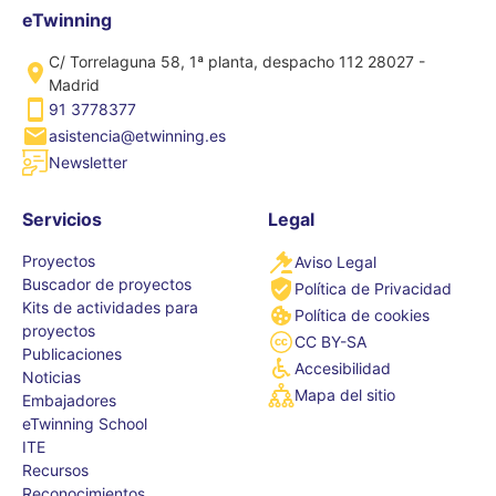
eTwinning
C/ Torrelaguna 58, 1ª planta, despacho 112 28027 -
Madrid
91 3778377
asistencia@etwinning.es
Newsletter
Servicios
Legal
Proyectos
Aviso Legal
Buscador de proyectos
Política de Privacidad
Kits de actividades para
Política de cookies
proyectos
CC BY-SA
Publicaciones
Accesibilidad
Noticias
Mapa del sitio
Embajadores
eTwinning School
ITE
Recursos
Reconocimientos