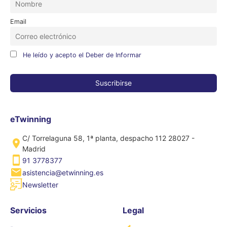
Email
He leído y acepto el Deber de Informar
eTwinning
C/ Torrelaguna 58, 1ª planta, despacho 112 28027 -
Madrid
91 3778377
asistencia@etwinning.es
Newsletter
Servicios
Legal