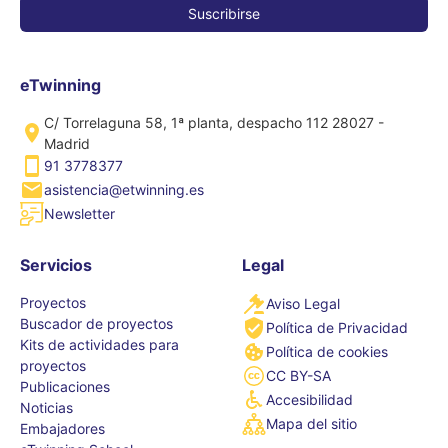
eTwinning
C/ Torrelaguna 58, 1ª planta, despacho 112 28027 -
Madrid
91 3778377
asistencia@etwinning.es
Newsletter
Servicios
Legal
Proyectos
Aviso Legal
Buscador de proyectos
Política de Privacidad
Kits de actividades para
Política de cookies
proyectos
CC BY-SA
Publicaciones
Accesibilidad
Noticias
Mapa del sitio
Embajadores