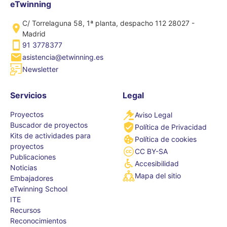
eTwinning
C/ Torrelaguna 58, 1ª planta, despacho 112 28027 -
Madrid
91 3778377
asistencia@etwinning.es
Newsletter
Servicios
Legal
Proyectos
Aviso Legal
Buscador de proyectos
Política de Privacidad
Kits de actividades para
Política de cookies
proyectos
CC BY-SA
Publicaciones
Accesibilidad
Noticias
Mapa del sitio
Embajadores
eTwinning School
ITE
Recursos
Reconocimientos