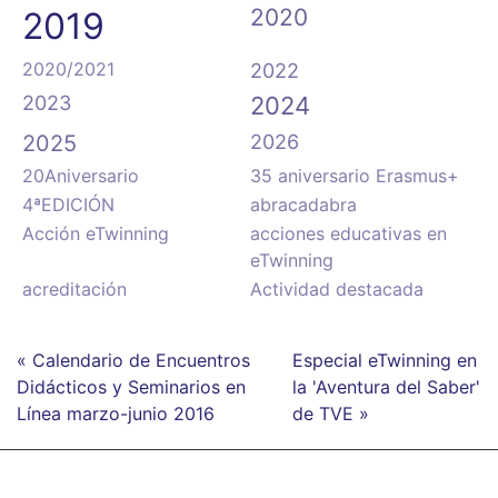
2020
2019
2020/2021
2022
2023
2024
2025
2026
20Aniversario
35 aniversario Erasmus+
4ªEDICIÓN
abracadabra
Acción eTwinning
acciones educativas en
eTwinning
acreditación
Actividad destacada
« Calendario de Encuentros
Especial eTwinning en
Didácticos y Seminarios en
la 'Aventura del Saber'
Línea marzo-junio 2016
de TVE »