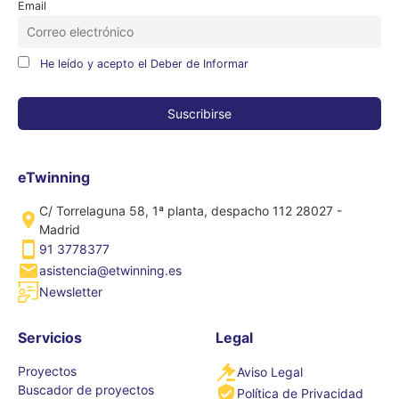
Email
He leído y acepto el Deber de Informar
eTwinning
C/ Torrelaguna 58, 1ª planta, despacho 112 28027 -
Madrid
91 3778377
asistencia@etwinning.es
Newsletter
Servicios
Legal
Proyectos
Aviso Legal
Buscador de proyectos
Política de Privacidad