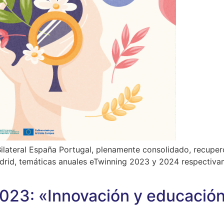
 Bilateral España Portugal, plenamente consolidado, recuper
adrid, temáticas anuales eTwinning 2023 y 2024 respectivam
3: «Innovación y educación» 