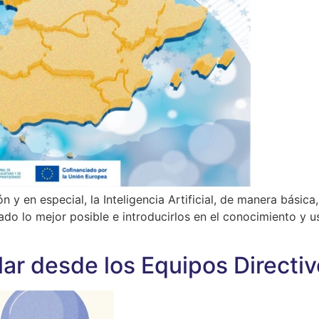
ión y en especial, la Inteligencia Artificial, de manera bá
do lo mejor posible e introducirlos en el conocimiento y u
lar desde los Equipos Directi