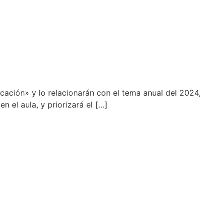
ucación» y lo relacionarán con el tema anual del 2024,
 el aula, y priorizará el […]