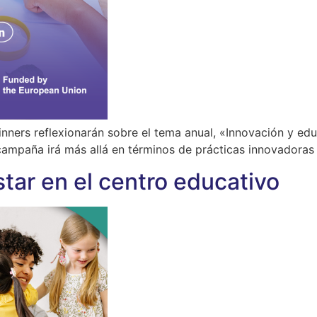
winners reflexionarán sobre el tema anual, «Innovación y ed
ampaña irá más allá en términos de prácticas innovadoras en
ar en el centro educativo