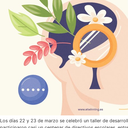
Los días 22 y 23 de marzo se celebró un taller de desarrollo
participaron casi un centenar de directivos escolares, entr